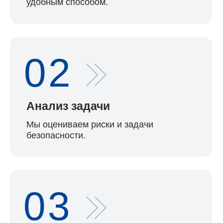
безопасности.
03
Подбор решения
Формируем оптимальный формат
охраны и условий сотрудничества.
04
Запуск охраны