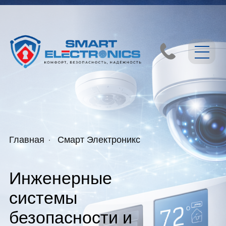
Главная
Смарт Электроникс
Инженерные
системы
безопасности и
видеонаблюдение
Проектирование и установка
охранно-пожарных систем,