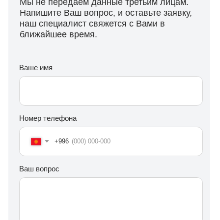
Даю согласие на условия политики конфиденциальности
и обработку персональных данных
Получить консультацию
Группа
компаний
безопасности
Адрес
г.Бишкек, ул.Турусбекова,