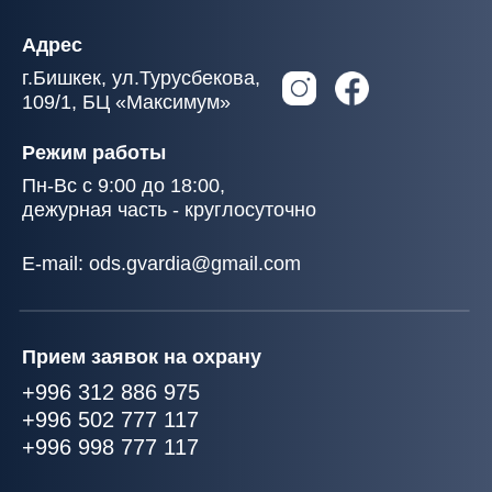
решения для бизнеса и государственных
объектов с 2013 года по всей Кыргызской
Республике