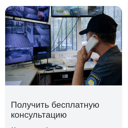
консультацию
Мы не передаём данные третьим лицам.
Напишите Ваш вопрос, и оставьте заявку,
наш специалист свяжется с Вами в
ближайшее время.
Ваше имя
Номер телефона
+996
Ваш вопрос